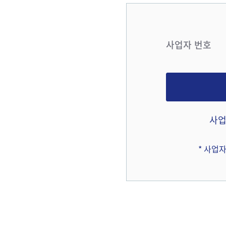
사업자 번호
사업
* 사업