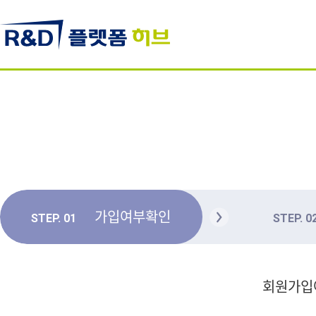
가입여부확인
STEP. 01
STEP. 0
회원가입